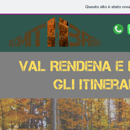
Questo sito è stato cre
Val Rendena e 
Gli itiner