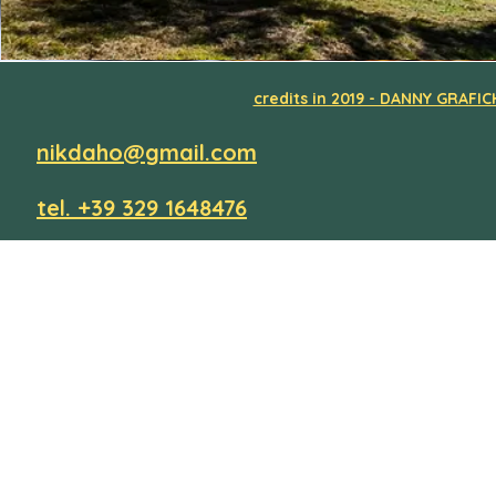
credits in 2019 - DANNY GRAFIC
nikdaho@gmail.com
tel. +39 329 1648476